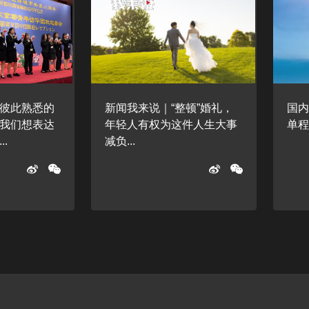
彼此熟悉的
新闻我来说｜“整顿”婚礼，
国
我们想表达
年轻人有权为这件人生大事
单程
.
减负...