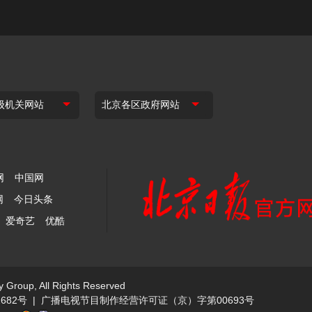
网
中国网
网
今日头条
爱奇艺
优酷
y Group, All Rights Reserved
682号
|
广播电视节目制作经营许可证（京）字第00693号