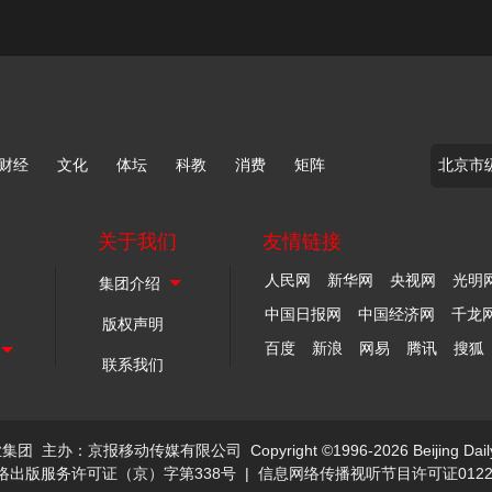
财经
文化
体坛
科教
消费
矩阵
关于我们
友情链接
人民网
新华网
央视网
光明
中国日报网
中国经济网
千龙
版权声明
百度
新浪
网易
腾讯
搜狐
联系我们
业集团
主办：京报移动传媒有限公司
Copyright ©1996-2026 Beijing Dail
络出版服务许可证（京）字第338号
|
信息网络传播视听节目许可证0122