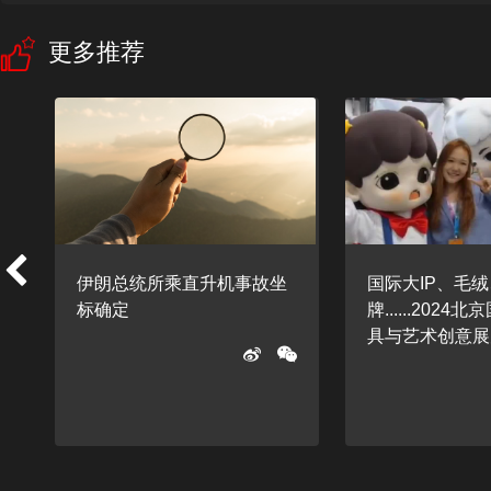
更多推荐
伊朗总统所乘直升机事故坐
国际大IP、毛
标确定
牌......202
具与艺术创意展览