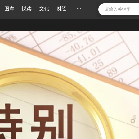
···
图库
悦读
文化
财经