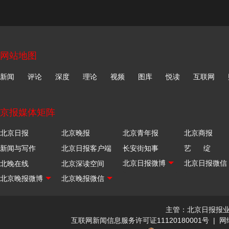
网站地图
新闻
评论
深度
理论
视频
图库
悦读
互联网
京报媒体矩阵
北京日报
北京晚报
北京青年报
北京商报
新闻与写作
北京日报客户端
长安街知事
艺 绽
北晚在线
北京深读空间
主管：北京日报报
互联网新闻信息服务许可证11120180001号
|
网