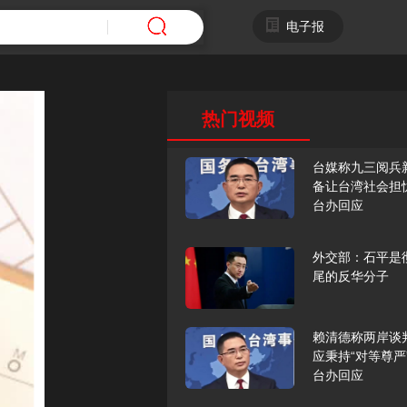
电子报
热门视频
台媒称九三阅兵
备让台湾社会担
台办回应
外交部：石平是
尾的反华分子
赖清德称两岸谈
应秉持“对等尊严
台办回应