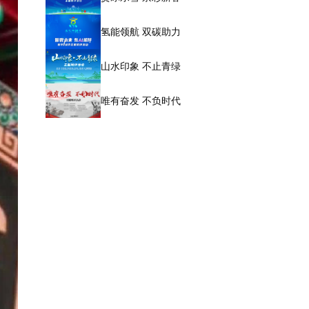
氢能领航 双碳助力
山水印象 不止青绿
唯有奋发 不负时代