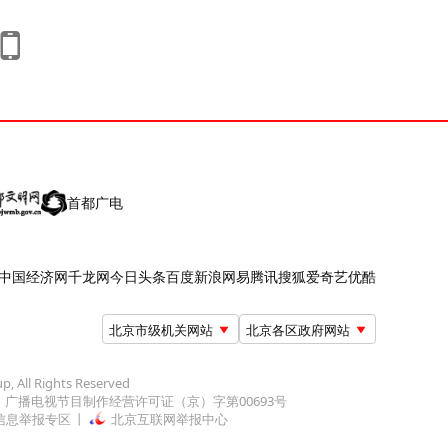
首都广电
中国经济网
千龙网
今日头条
百度
新浪
网易
腾讯
搜狐
爱奇艺
优酷
北京市级机关网站
北京各区政府网站
up, All Rights Reserved
广播电视节目制作经营许可证（京）字第00693号
信息举报专区
北京互联网举报中心