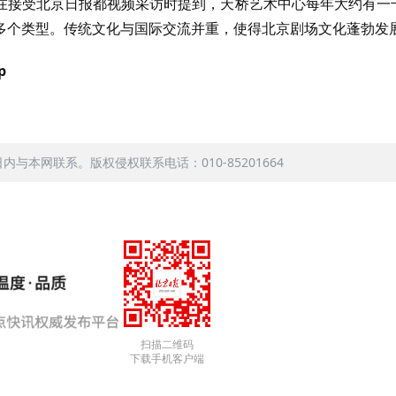
在接受北京日报都视频采访时提到，天桥艺术中心每年大约有一
多个类型。传统文化与国际交流并重，使得北京剧场文化蓬勃发
p
本网联系。版权侵权联系电话：010-85201664
扫描二维码
下载手机客户端