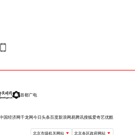
首都广电
中国经济网
千龙网
今日头条
百度
新浪
网易
腾讯
搜狐
爱奇艺
优酷
北京市级机关网站
北京各区政府网站