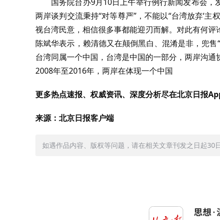
国务院台办9月10日上午举行例行新闻发布会
两岸谈判交流秉持“对等尊严”，不能以“台湾放弃‘主
视台湾民意，相信很多事都能迎刃而解。对此有何评
陈斌华表示，赖清德又在颠倒黑白、混淆是非，兜售
台湾同属一个中国，台湾是中国的一部分，两岸沟通
2008年至2016年，两岸在体现一个中国
更多热点速报、权威资讯、深度分析尽在北京日报Ap
来源：北京日报客户端
如遇作品内容、版权等问题，请在相关文章刊发之日起30日内与