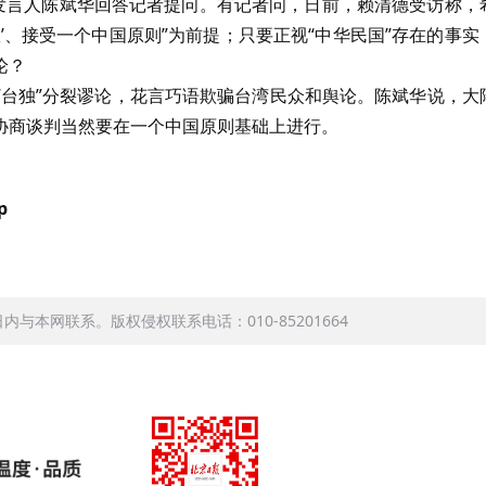
，发言人陈斌华回答记者提问。有记者问，日前，赖清德受访称，
权’、接受一个中国原则”为前提；只要正视“中华民国”存在的事实
论？
“台独”分裂谬论，花言巧语欺骗台湾民众和舆论。陈斌华说，大
协商谈判当然要在一个中国原则基础上进行。
p
本网联系。版权侵权联系电话：010-85201664