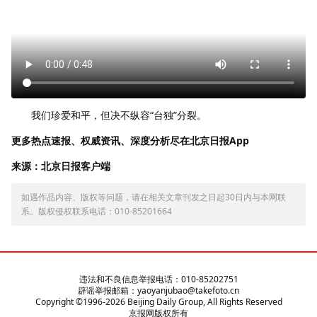
我们珍爱和平，但决不纵容“台独”分裂。
更多热点速报、权威资讯、深度分析尽在北京日报App
来源：北京日报客户端
如遇作品内容、版权等问题，请在相关文章刊发之日起30日内与本网联
系。版权侵权联系电话：010-85201664
违法和不良信息举报电话：010-85202751
辟谣举报邮箱：yaoyanjubao@takefoto.cn
Copyright ©1996-
2026
Beijing Daily Group, All Rights Reserved
京报网版权所有