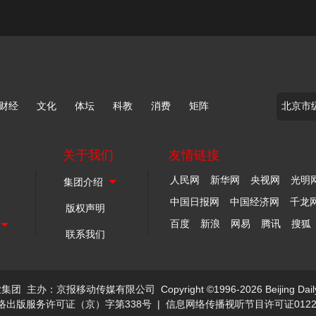
财经
文化
体坛
科教
消费
矩阵
关于我们
友情链接
人民网
新华网
央视网
光明
中国日报网
中国经济网
千龙
版权声明
百度
新浪
网易
腾讯
搜狐
联系我们
业集团
主办：京报移动传媒有限公司
Copyright ©1996-2026 Beijing Dail
络出版服务许可证（京）字第338号
|
信息网络传播视听节目许可证0122