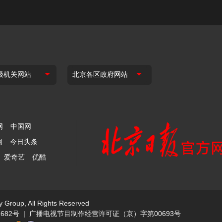
网
中国网
网
今日头条
爱奇艺
优酷
y Group, All Rights Reserved
682号
|
广播电视节目制作经营许可证（京）字第00693号