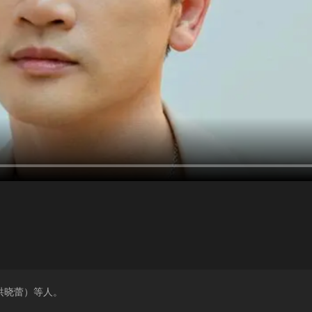
洪晓蕾）等人。