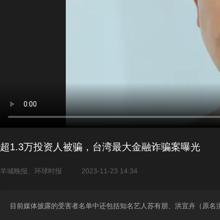
超1.3万投资人被骗，台湾最大金融诈骗案曝光
羊城晚报、环球时报
2023-11-23 14:34
目前媒体披露的受害者名单中还包括知名艺人苏有朋、洪宜卉（原名