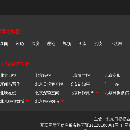
网站地图
新闻
评论
深度
理论
视频
图库
悦读
互联网
京报媒体矩阵
北京日报
北京晚报
北京青年报
北京商报
新闻与写作
北京日报客户端
长安街知事
艺 绽
北晚在线
北京深读空间
主管：北京日报报
互联网新闻信息服务许可证11120180001号
|
网