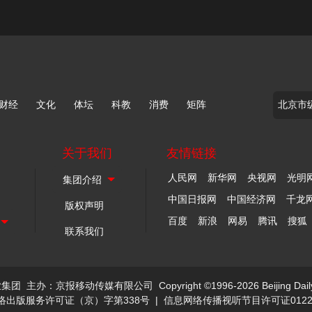
财经
文化
体坛
科教
消费
矩阵
关于我们
友情链接
人民网
新华网
央视网
光明
中国日报网
中国经济网
千龙
版权声明
百度
新浪
网易
腾讯
搜狐
联系我们
业集团
主办：京报移动传媒有限公司
Copyright ©1996-2026 Beijing Dail
络出版服务许可证（京）字第338号
|
信息网络传播视听节目许可证0122