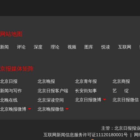
网站地图
新闻
评论
深度
理论
视频
图库
悦读
互联网
京报媒体矩阵
北京日报
北京晚报
北京青年报
北京商报
新闻与写作
北京日报客户端
长安街知事
艺 绽
北晚在线
北京深读空间
主管：北京日报报
互联网新闻信息服务许可证11120180001号
|
网