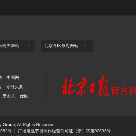
网
中国网
网
今日头条
爱奇艺
优酷
y Group, All Rights Reserved
682号
|
广播电视节目制作经营许可证（京）字第00693号