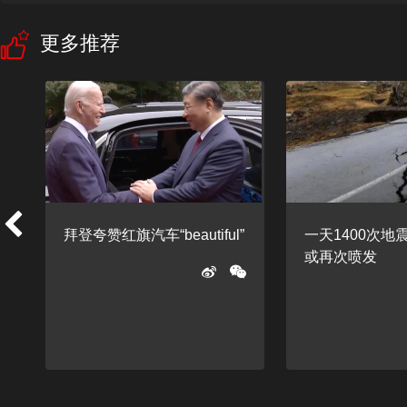
更多推荐
拜登夸赞红旗汽车“beautiful”
一天1400次地
或再次喷发