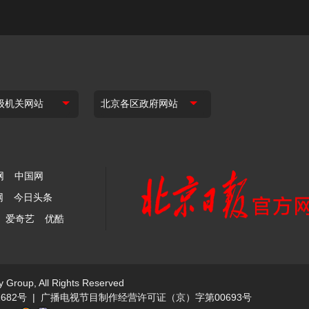
网
中国网
网
今日头条
爱奇艺
优酷
y Group, All Rights Reserved
682号
|
广播电视节目制作经营许可证（京）字第00693号