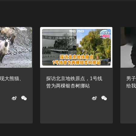
现大熊猫、
探访北京地铁原点，1号线
男子
曾为两棵银杏树挪站
给我