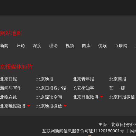
网站地图
新闻
评论
深度
理论
视频
图库
悦读
互联网
京报媒体矩阵
北京日报
北京晚报
北京青年报
北京商报
新闻与写作
北京日报客户端
长安街知事
艺 绽
北晚在线
北京深读空间
主管：北京日报报
互联网新闻信息服务许可证11120180001号
|
网