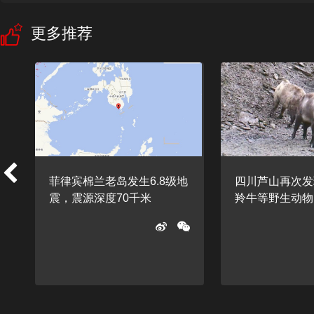
更多推荐
菲律宾棉兰老岛发生6.8级地
四川芦山再次发
震，震源深度70千米
羚牛等野生动物