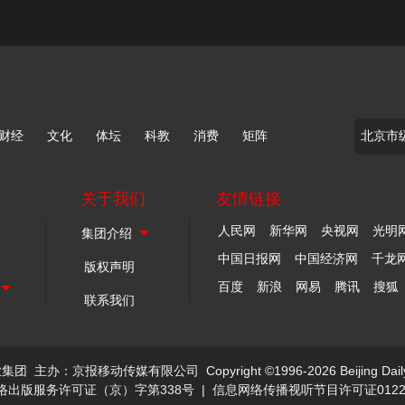
财经
文化
体坛
科教
消费
矩阵
关于我们
友情链接
人民网
新华网
央视网
光明
中国日报网
中国经济网
千龙
版权声明
百度
新浪
网易
腾讯
搜狐
联系我们
业集团
主办：京报移动传媒有限公司
Copyright ©1996-2026 Beijing Dail
络出版服务许可证（京）字第338号
|
信息网络传播视听节目许可证0122