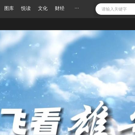
···
图库
悦读
文化
财经