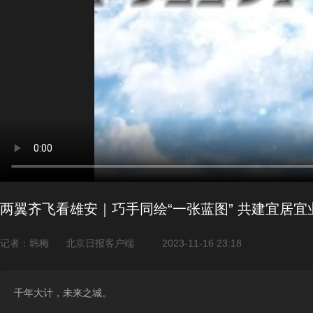
两翼齐飞看雄安｜巧手同绘“一张蓝图” 共建宜居宜
记者：韩梅
北京日报客户端
2023-11-16 23:18
千年大计，未来之城。