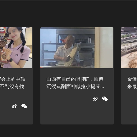
贸会上的中轴
山西有自己的“削邦”，师傅
金
不到没有找
沉浸式削面神似拉小提琴...
来