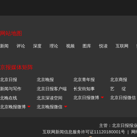
网站地图
新闻
评论
深度
理论
视频
图库
悦读
互联网
京报媒体矩阵
北京日报
北京晚报
北京青年报
北京商报
新闻与写作
北京日报客户端
长安街知事
艺 绽
北晚在线
北京深读空间
主管：北京日报报
互联网新闻信息服务许可证11120180001号
|
网