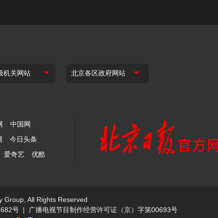
网
中国网
网
今日头条
爱奇艺
优酷
y Group, All Rights Reserved
682号
|
广播电视节目制作经营许可证（京）字第00693号