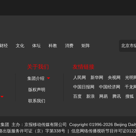
财经
文化
体坛
科教
消费
矩阵
关于我们
友情链接
人民网
新华网
央视网
光明
中国日报网
中国经济网
千龙
版权声明
百度
新浪
网易
腾讯
搜狐
联系我们
业集团
主办：京报移动传媒有限公司
Copyright ©1996-2026 Beijing Dail
络出版服务许可证（京）字第338号
|
信息网络传播视听节目许可证0122