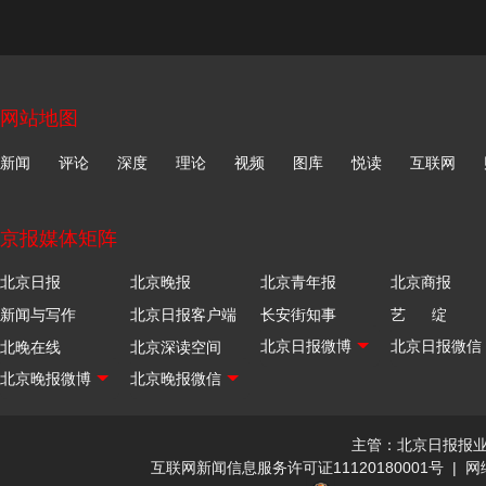
网站地图
新闻
评论
深度
理论
视频
图库
悦读
互联网
京报媒体矩阵
北京日报
北京晚报
北京青年报
北京商报
新闻与写作
北京日报客户端
长安街知事
艺 绽
北晚在线
北京深读空间
主管：北京日报报
互联网新闻信息服务许可证11120180001号
|
网