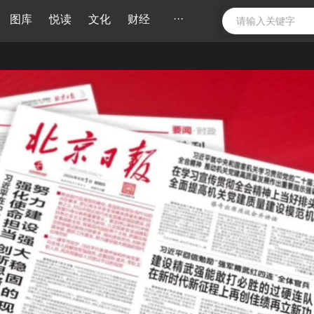
···
图库
悦读
文化
财经