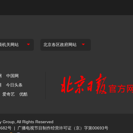
网
中国网
网
今日头条
爱奇艺
优酷
y Group, All Rights Reserved
682号
|
广播电视节目制作经营许可证（京）字第00693号