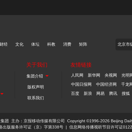
财经
文化
体坛
科教
消费
矩阵
关于我们
友情链接
人民网
新华网
央视网
光明
中国日报网
中国经济网
千龙
版权声明
百度
新浪
网易
腾讯
搜狐
联系我们
业集团
主办：京报移动传媒有限公司
Copyright ©1996-2026 Beijing Dail
络出版服务许可证（京）字第338号
|
信息网络传播视听节目许可证0122