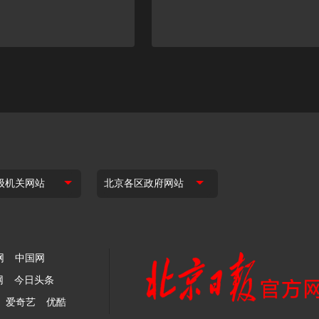
网
中国网
网
今日头条
爱奇艺
优酷