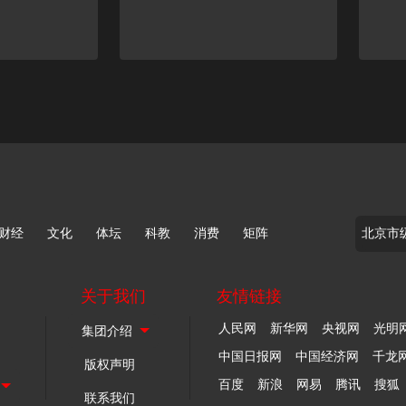
财经
文化
体坛
科教
消费
矩阵
关于我们
友情链接
人民网
新华网
央视网
光明
中国日报网
中国经济网
千龙
版权声明
百度
新浪
网易
腾讯
搜狐
联系我们