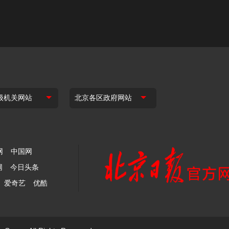
网
中国网
网
今日头条
爱奇艺
优酷