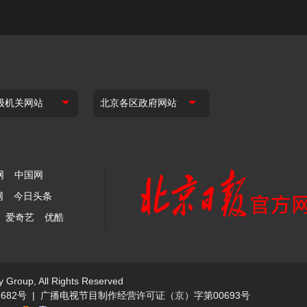
网
中国网
网
今日头条
爱奇艺
优酷
y Group, All Rights Reserved
682号
|
广播电视节目制作经营许可证（京）字第00693号