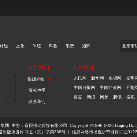
财经
文化
体坛
科教
消费
矩阵
关于我们
友情链接
人民网
新华网
央视网
光明
中国日报网
中国经济网
千龙
版权声明
百度
新浪
网易
腾讯
搜狐
联系我们
业集团
主办：京报移动传媒有限公司
Copyright ©1996-2026 Beijing Dail
络出版服务许可证（京）字第338号
|
信息网络传播视听节目许可证0122