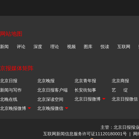
网站地图
新闻
评论
深度
理论
视频
图库
悦读
互联网
京报媒体矩阵
北京日报
北京晚报
北京青年报
北京商报
新闻与写作
北京日报客户端
长安街知事
艺 绽
北晚在线
北京深读空间
主管：北京日报报
互联网新闻信息服务许可证11120180001号
|
网