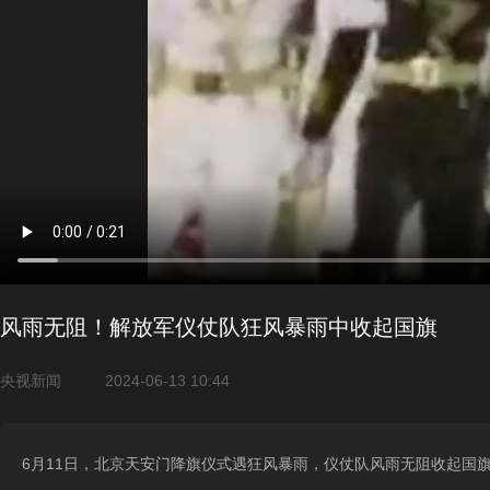
风雨无阻！解放军仪仗队狂风暴雨中收起国旗
央视新闻
2024-06-13 10:44
6月11日，北京天安门降旗仪式遇狂风暴雨，仪仗队风雨无阻收起国