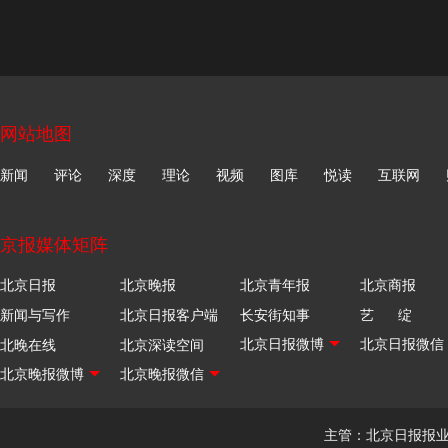
网站地图
新闻
评论
深度
理论
视频
图库
悦读
互联网
京报媒体矩阵
北京日报
北京晚报
北京青年报
北京商报
新闻与写作
北京日报客户端
长安街知事
艺 绽
北晚在线
北京深读空间
主管：北京日报报