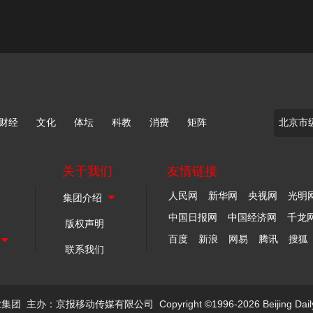
财经
文化
体坛
科教
消费
矩阵
关于我们
友情链接
人民网
新华网
央视网
光明
中国日报网
中国经济网
千龙
版权声明
百度
新浪
网易
腾讯
搜狐
联系我们
业集团
主办：京报移动传媒有限公司
Copyright ©1996-2026 Beijing Dail