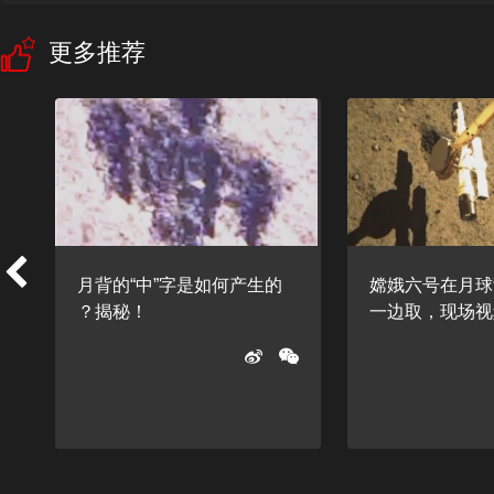
更多推荐
月背的“中”字是如何产生的
嫦娥六号在月球
？揭秘！
一边取，现场视