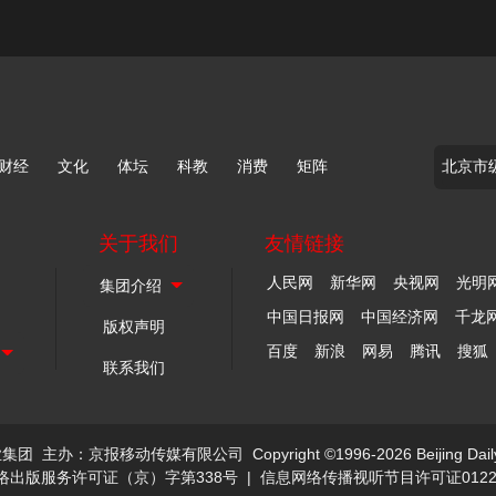
财经
文化
体坛
科教
消费
矩阵
关于我们
友情链接
人民网
新华网
央视网
光明
中国日报网
中国经济网
千龙
版权声明
百度
新浪
网易
腾讯
搜狐
联系我们
业集团
主办：京报移动传媒有限公司
Copyright ©1996-2026 Beijing Dail
络出版服务许可证（京）字第338号
|
信息网络传播视听节目许可证0122