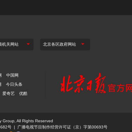
网
中国网
网
今日头条
爱奇艺
优酷
y Group, All Rights Reserved
682号
|
广播电视节目制作经营许可证（京）字第00693号