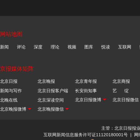
网站地图
新闻
评论
深度
理论
视频
图库
悦读
互联网
京报媒体矩阵
北京日报
北京晚报
北京青年报
北京商报
新闻与写作
北京日报客户端
长安街知事
艺 绽
北晚在线
北京深读空间
主管：北京日报报
互联网新闻信息服务许可证11120180001号
|
网