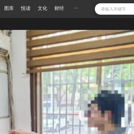
···
图库
悦读
文化
财经