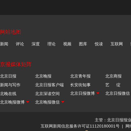
网站地图
新闻
评论
深度
理论
视频
图库
悦读
互联网
京报媒体矩阵
北京日报
北京晚报
北京青年报
北京商报
新闻与写作
北京日报客户端
长安街知事
艺 绽
北晚在线
北京深读空间
主管：北京日报报
互联网新闻信息服务许可证11120180001号
|
网