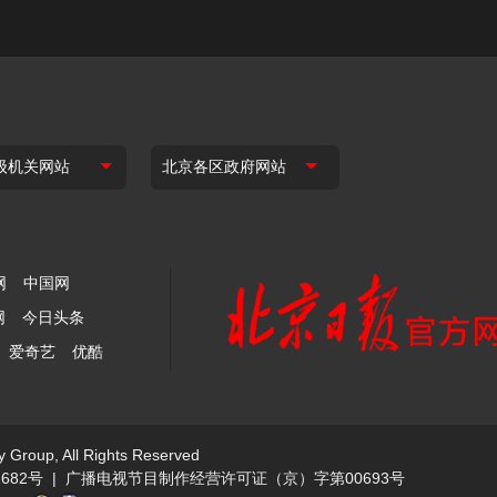
网
中国网
网
今日头条
爱奇艺
优酷
y Group, All Rights Reserved
682号
|
广播电视节目制作经营许可证（京）字第00693号