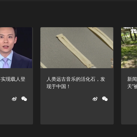
将实现载人登
人类远古音乐的活化石，发
新闻
现于中国！
天”