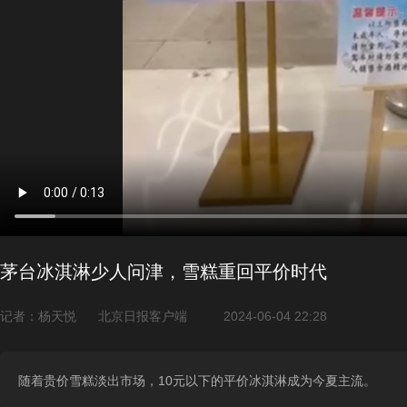
茅台冰淇淋少人问津，雪糕重回平价时代
记者：杨天悦
北京日报客户端
2024-06-04 22:28
随着贵价雪糕淡出市场，10元以下的平价冰淇淋成为今夏主流。