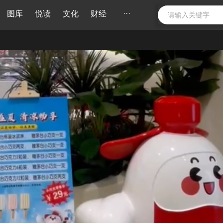
···
图库
悦读
文化
财经