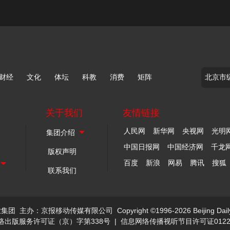
财经
文化
体坛
科教
消费
矩阵
关于我们
友情链接
人民网
新华网
央视网
光明
中国日报网
中国经济网
千龙
版权声明
百度
新浪
网易
腾讯
搜狐
联系我们
业集团
主办：京报移动传媒有限公司
Copyright ©1996-2026 Beijing Dail
络出版服务许可证（京）字第338号
|
信息网络传播视听节目许可证0122