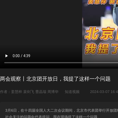
两会观察丨北京团开放日，我提了这样一个问题
作者：姜慧梓 裴剑飞 曹晶瑞 周博华
知道视频
2024-03-07 16:
3月6日，在十四届全国人大二次会议期间，北京市代表团举行开放团
社会关注的问题向代表提问。我在现场提了这样一个问题。