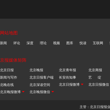
网站地图
新闻
评论
深度
理论
视频
图库
悦读
互联网
京报媒体矩阵
北京日报
北京晚报
北京青年报
北京商报
新闻与写作
北京日报客户端
长安街知事
艺 绽
北晚在线
北京深读空间
主管：北京日报报