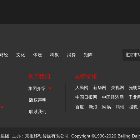
财经
文化
体坛
科教
消费
矩阵
关于我们
友情链接
人民网
新华网
央视网
光明
中国日报网
中国经济网
千龙
版权声明
百度
新浪
网易
腾讯
搜狐
联系我们
业集团
主办：京报移动传媒有限公司
Copyright ©1996-2026 Beijing Dail