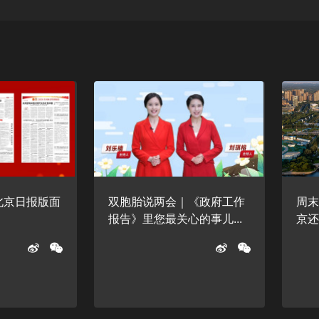
日北京日报版面
双胞胎说两会｜《政府工作
周
报告》里您最关心的事儿...
京