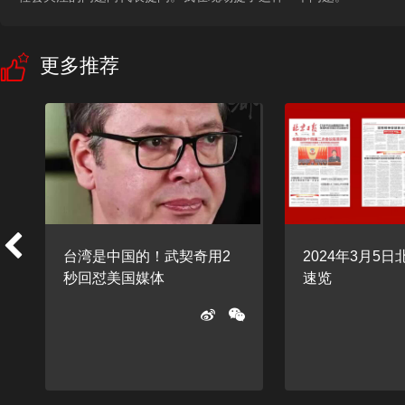
更多推荐
台湾是中国的！武契奇用2
2024年3月5
秒回怼美国媒体
速览