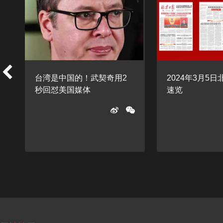
台湾是中国的！武契奇用2
2024年3月5
秒回怼美国媒体
速览