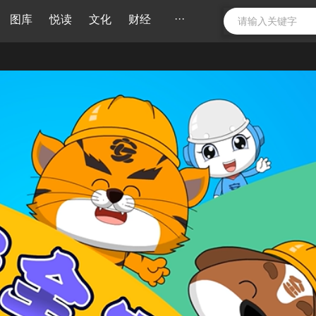
···
图库
悦读
文化
财经