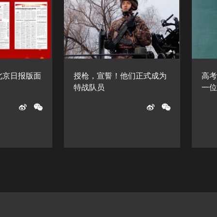
日北京日报版面
授枪，宣誓！他们正式成为
高考
特战队员
一