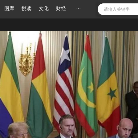
···
图库
悦读
文化
财经