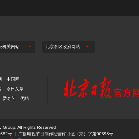
网
中国网
网
今日头条
爱奇艺
优酷
y Group, All Rights Reserved
682号
|
广播电视节目制作经营许可证（京）字第00693号