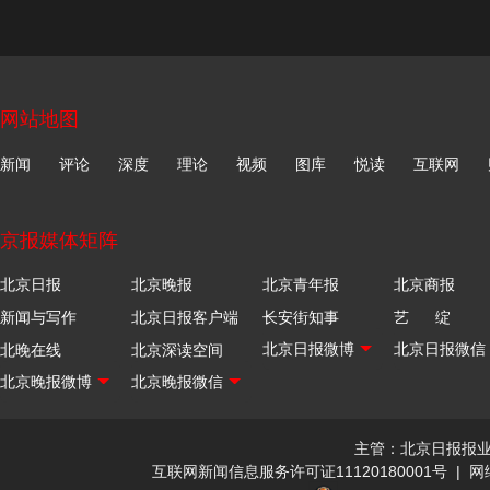
网站地图
新闻
评论
深度
理论
视频
图库
悦读
互联网
京报媒体矩阵
北京日报
北京晚报
北京青年报
北京商报
新闻与写作
北京日报客户端
长安街知事
艺 绽
北晚在线
北京深读空间
主管：北京日报报
互联网新闻信息服务许可证11120180001号
|
网