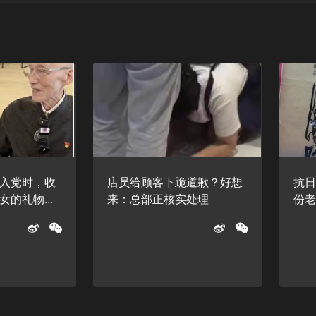
入党时，收
店员给顾客下跪道歉？好想
抗日
的礼物...
来：总部正核实处理
份