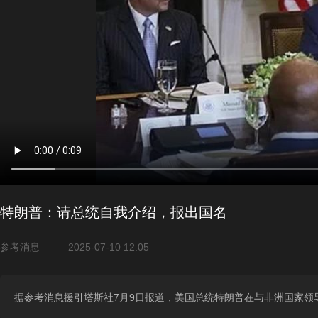
特朗普：请总统自我介绍，报出国名
参考消息
2025-07-10 12:05
据参考消息援引塔斯社7月9日报道，美国总统特朗普在与非洲国家领