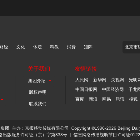
财经
文化
体坛
科教
消费
矩阵
关于我们
友情链接
人民网
新华网
央视网
光明
中国日报网
中国经济网
千龙
版权声明
百度
新浪
网易
腾讯
搜狐
联系我们
业集团
主办：京报移动传媒有限公司
Copyright ©1996-2026 Beijing Dail
络出版服务许可证（京）字第338号
|
信息网络传播视听节目许可证0122