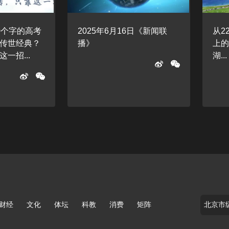
0个字的高考
2025年6月16日《新闻联
从2
传世经典？
播》
上
一招...
湖...
财经
文化
体坛
科教
消费
矩阵