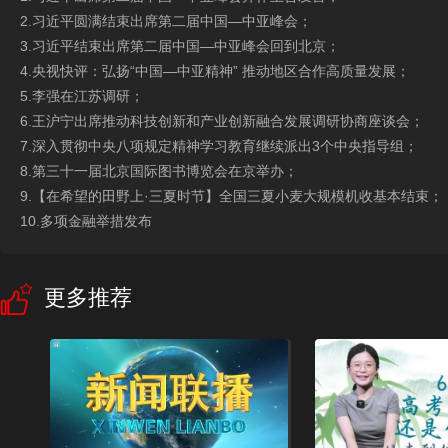
2.习近平圆满结束出席第二届中国—中亚峰会；
3.习近平结束出席第二届中国—中亚峰会回到北京；
4.央视快评：弘扬“中国—中亚精神” 推动地区合作高质量发展；
5.李强在江苏调研；
6.王沪宁出席推动科技创新和产业创新融合发展调研协商座谈会；
7.深入贯彻中央八项规定精神学习教育继续派出3个中央指导组；
8.第三十一届北京国际图书博览会在京举办；
9.【在希望的田野上·三夏时节】全国三夏小麦大规模机收基本结束；
10.多项金融举措发布
更多推荐