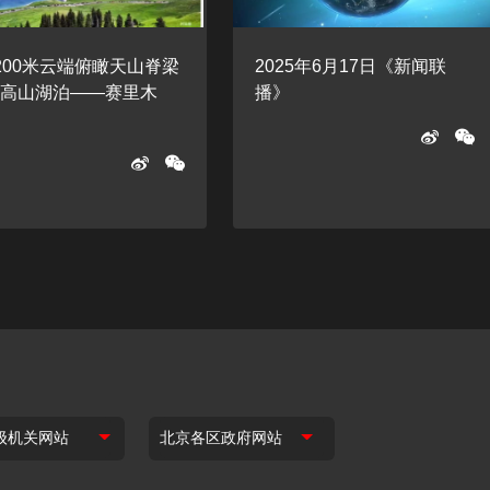
200米云端俯瞰天山脊梁
2025年6月17日《新闻联
的高山湖泊——赛里木
播》