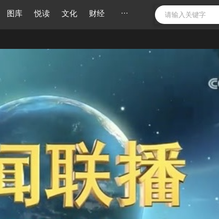
···
图库
悦读
文化
财经