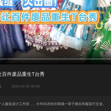
让百件废品重生T台秀
端
2025-04-09 08:58
人服装设计工作室……今年60岁的刘翠娥一辈子都在和服装打交道。