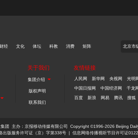
财经
文化
体坛
科教
消费
矩阵
关于我们
友情链接
人民网
新华网
央视网
光明
中国日报网
中国经济网
千龙
版权声明
百度
新浪
网易
腾讯
搜狐
联系我们
业集团
主办：京报移动传媒有限公司
Copyright ©1996-2026 Beijing Dail
络出版服务许可证（京）字第338号
|
信息网络传播视听节目许可证0122