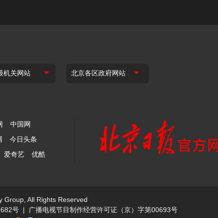
网
中国网
网
今日头条
爱奇艺
优酷
y Group, All Rights Reserved
682号
|
广播电视节目制作经营许可证（京）字第00693号