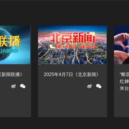
日《新闻联播》
2025年4月7日《北京新闻》
“断
红婵
米台