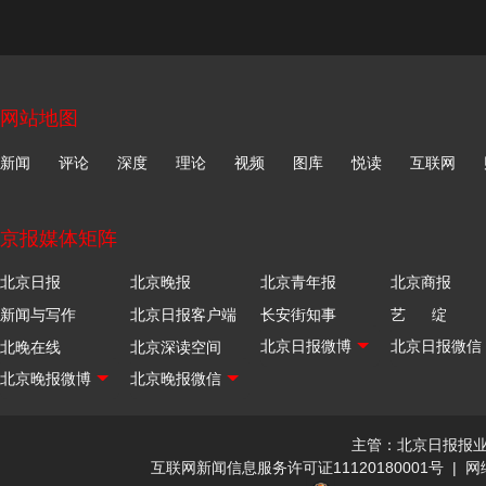
网站地图
新闻
评论
深度
理论
视频
图库
悦读
互联网
京报媒体矩阵
北京日报
北京晚报
北京青年报
北京商报
新闻与写作
北京日报客户端
长安街知事
艺 绽
北晚在线
北京深读空间
主管：北京日报报
互联网新闻信息服务许可证11120180001号
|
网