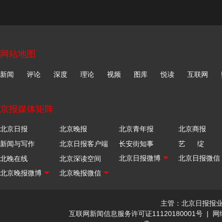
网站地图
新闻
评论
深度
理论
视频
图库
悦读
互联网
京报媒体矩阵
北京日报
北京晚报
北京青年报
北京商报
新闻与写作
北京日报客户端
长安街知事
艺 绽
北晚在线
北京深读空间
主管：北京日报报
互联网新闻信息服务许可证11120180001号
|
网