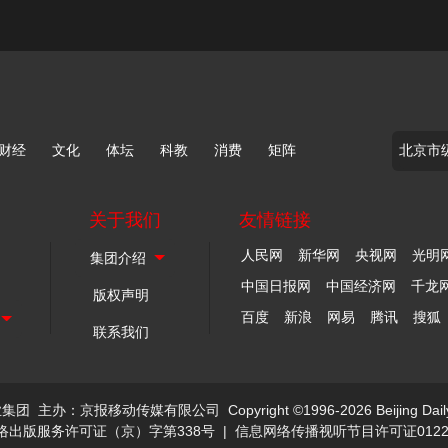
财经
文化
体坛
科教
消费
矩阵
关于我们
友情链接
人民网
新华网
央视网
光明
中国日报网
中国经济网
千龙
版权声明
百度
新浪
网易
腾讯
搜狐
联系我们
业集团
主办：京报移动传媒有限公司
Copyright ©1996-2026 Beijing Dail
络出版服务许可证（京）字第338号
|
信息网络传播视听节目许可证0122