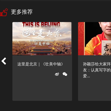
更多推荐
这里是北京｜《壮美中轴》
孙颖莎给大家拜
友：认真写字的
爱...