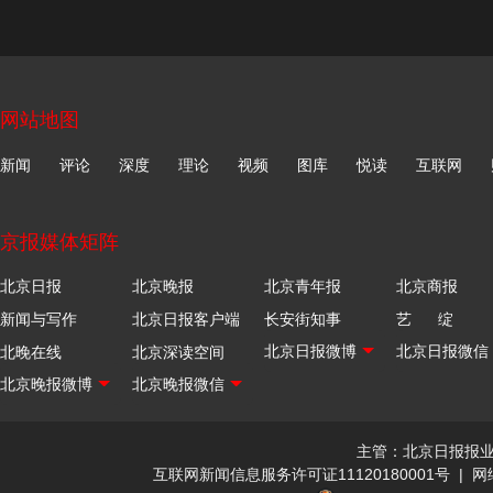
网站地图
新闻
评论
深度
理论
视频
图库
悦读
互联网
京报媒体矩阵
北京日报
北京晚报
北京青年报
北京商报
新闻与写作
北京日报客户端
长安街知事
艺 绽
北晚在线
北京深读空间
主管：北京日报报
互联网新闻信息服务许可证11120180001号
|
网