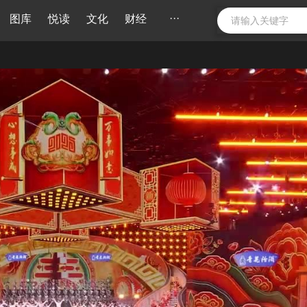
···
图库
悦读
文化
财经