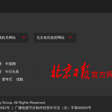
网
中国网
网
今日头条
爱奇艺
优酷
y Group, All Rights Reserved
682号
|
广播电视节目制作经营许可证（京）字第00693号