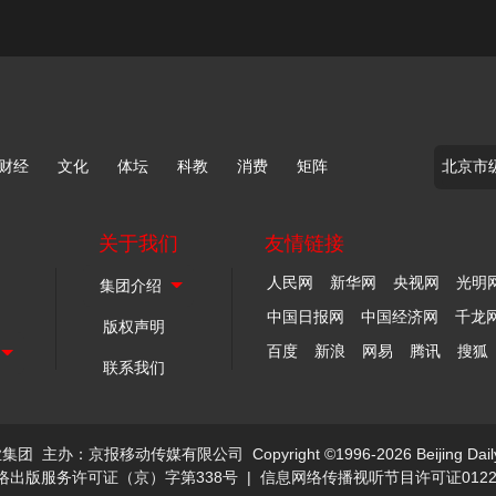
财经
文化
体坛
科教
消费
矩阵
关于我们
友情链接
人民网
新华网
央视网
光明
中国日报网
中国经济网
千龙
版权声明
百度
新浪
网易
腾讯
搜狐
联系我们
业集团
主办：京报移动传媒有限公司
Copyright ©1996-2026 Beijing Dail
络出版服务许可证（京）字第338号
|
信息网络传播视听节目许可证0122