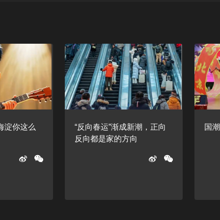
，海淀你这么
“反向春运”渐成新潮，正向
国潮
反向都是家的方向