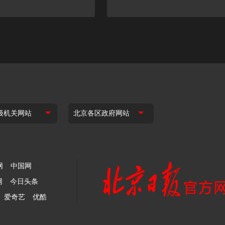
网
中国网
网
今日头条
爱奇艺
优酷