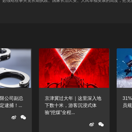
上。必须站在事关党长期执政、国家长治久安、人民幸福安康的高度，把党
限公司副总
京津冀过大年｜这里深入地
31
逮捕！...
下数十米，游客沉浸式体
员
验“挖煤”全程...