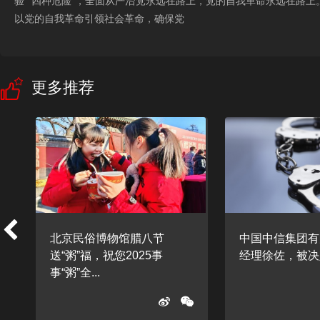
验”“四种危险”，全面从严治党永远在路上，党的自我革命永远在路
以党的自我革命引领社会革命，确保党
更多推荐
北京民俗博物馆腊八节
中国中信集团有
送“粥”福，祝您2025事
经理徐佐，被决定
事“粥”全...