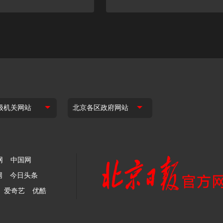
网
中国网
网
今日头条
爱奇艺
优酷