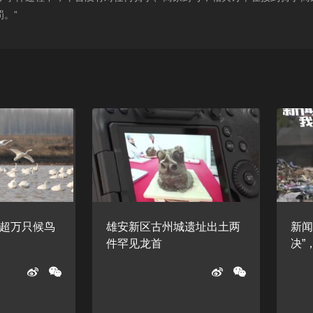
。”
超万只候鸟
雄安新区古州城遗址出土两
新闻
件罕见龙首
决”