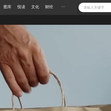
···
图库
悦读
文化
财经