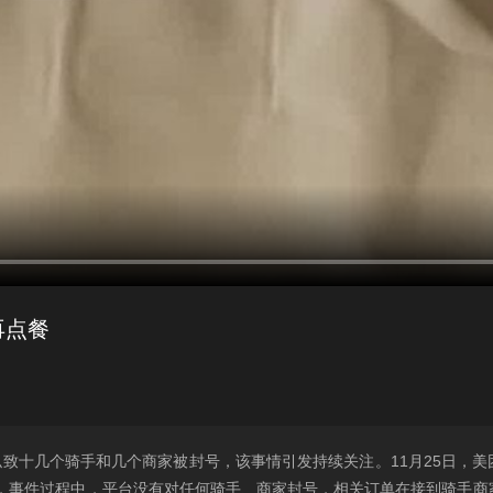
再点餐
致十几个骑手和几个商家被封号，该事情引发持续关注。11月25日，美
实，事件过程中，平台没有对任何骑手、商家封号，相关订单在接到骑手商