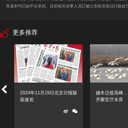
等成本均已由平台承担。目前相关涉事人员已被公安机关依法行政处罚
更多推荐
2024年11月19日北京日报版
越冬迁徙高峰，
面速览
齐聚官厅水库