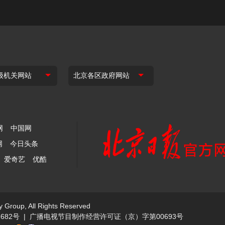
网
中国网
网
今日头条
爱奇艺
优酷
y Group, All Rights Reserved
682号
|
广播电视节目制作经营许可证（京）字第00693号