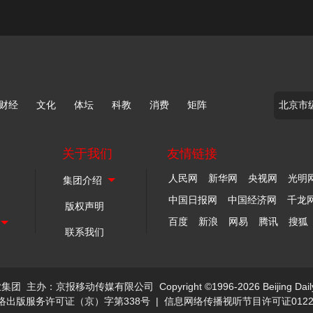
财经
文化
体坛
科教
消费
矩阵
关于我们
友情链接
人民网
新华网
央视网
光明
中国日报网
中国经济网
千龙
版权声明
百度
新浪
网易
腾讯
搜狐
联系我们
业集团
主办：京报移动传媒有限公司
Copyright ©1996-2026 Beijing Dail
络出版服务许可证（京）字第338号
|
信息网络传播视听节目许可证0122