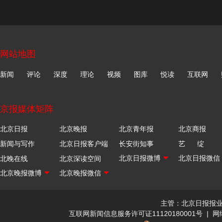
网站地图
新闻
评论
深度
理论
视频
图库
悦读
互联网
京报媒体矩阵
北京日报
北京晚报
北京青年报
北京商报
新闻与写作
北京日报客户端
长安街知事
艺 绽
北晚在线
北京深读空间
主管：北京日报报
互联网新闻信息服务许可证11120180001号
|
网