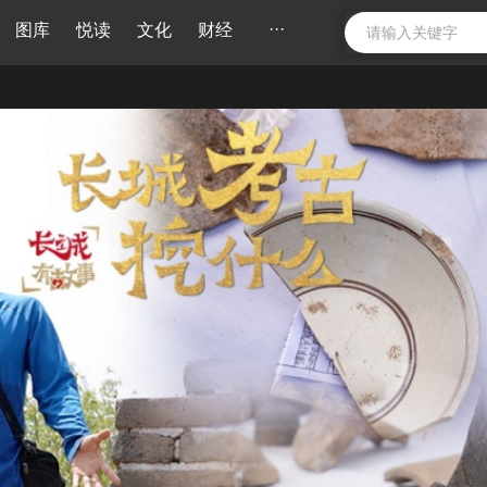
···
图库
悦读
文化
财经