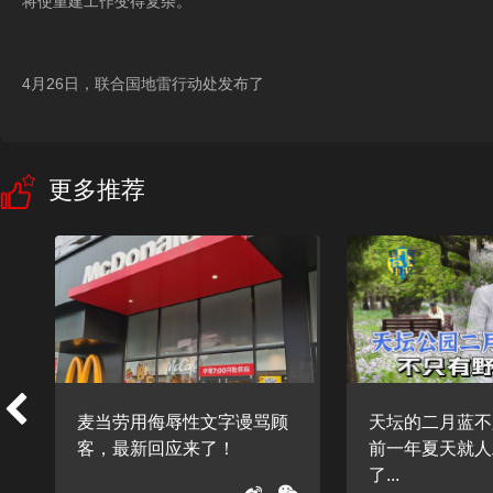
将使重建工作变得复杂。
4月26日，联合国地雷行动处发布了
更多推荐
麦当劳用侮辱性文字谩骂顾
天坛的二月蓝不
客，最新回应来了！
前一年夏天就人
了...