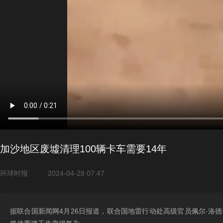
加沙地区废墟清理100辆卡车需要14年
环球时报
2024-04-28 07:47
据联合国新闻网4月26日报道，联合国地雷行动处高级官员佩尔·洛