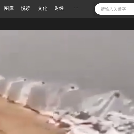
···
图库
悦读
文化
财经