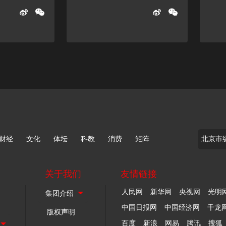
财经
文化
体坛
科教
消费
矩阵
关于我们
友情链接
人民网
新华网
央视网
光明
中国日报网
中国经济网
千龙
版权声明
百度
新浪
网易
腾讯
搜狐