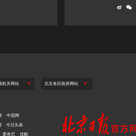
网
中国网
网
今日头条
爱奇艺
优酷