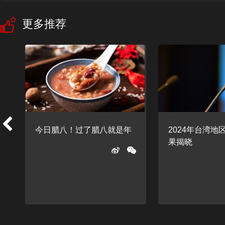
更多推荐
今日腊八！过了腊八就是年
2024年台湾地
果揭晓