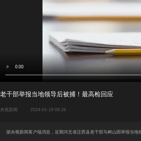
老干部举报当地领导后被捕！最高检回应
央视新闻
2024-01-19 08:26
据央视新闻客户端消息，近期河北省迁西县老干部马树山因举报当地