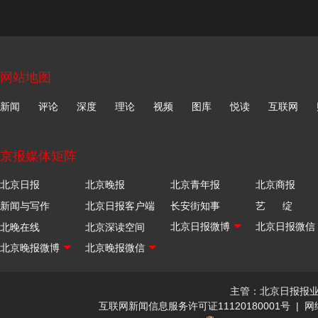
网站地图
新闻
评论
深度
理论
视频
图库
悦读
互联网
京报媒体矩阵
北京日报
北京晚报
北京青年报
北京商报
新闻与写作
北京日报客户端
长安街知事
艺 绽
北晚在线
北京深读空间
主管：北京日报报
互联网新闻信息服务许可证11120180001号
|
网