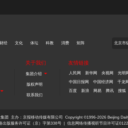
财经
文化
体坛
科教
消费
矩阵
关于我们
友情链接
人民网
新华网
央视网
光明
中国日报网
中国经济网
千龙
版权声明
百度
新浪
网易
腾讯
搜狐
联系我们
业集团
主办：京报移动传媒有限公司
Copyright ©1996-2026 Beijing Dail
络出版服务许可证（京）字第338号
|
信息网络传播视听节目许可证0122