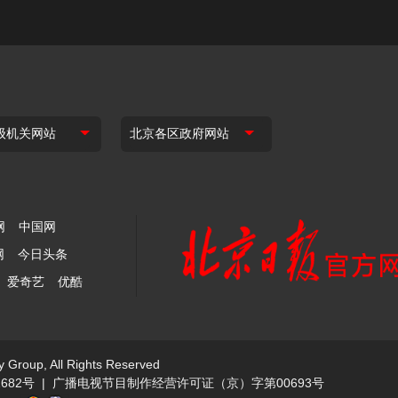
网
中国网
网
今日头条
爱奇艺
优酷
y Group, All Rights Reserved
682号
|
广播电视节目制作经营许可证（京）字第00693号