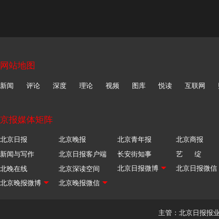
网站地图
新闻
评论
深度
理论
视频
图库
悦读
互联网
京报媒体矩阵
北京日报
北京晚报
北京青年报
北京商报
新闻与写作
北京日报客户端
长安街知事
艺 绽
北晚在线
北京深读空间
主管：北京日报报