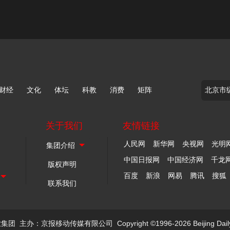
财经
文化
体坛
科教
消费
矩阵
关于我们
友情链接
人民网
新华网
央视网
光明
中国日报网
中国经济网
千龙
版权声明
百度
新浪
网易
腾讯
搜狐
联系我们
业集团
主办：京报移动传媒有限公司
Copyright ©1996-2026 Beijing Dail