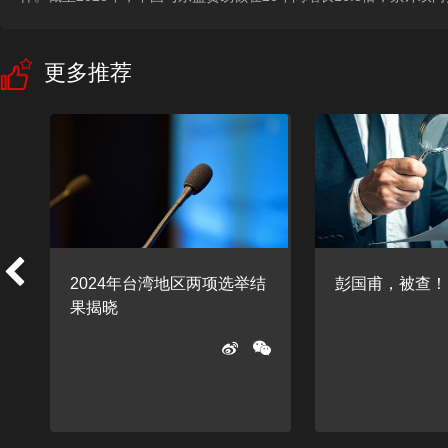
更多推荐
2024年台湾地区两项选举结
彭国甫，被查！
果揭晓