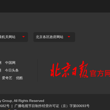
网
中国网
网
今日头条
爱奇艺
优酷
y Group, All Rights Reserved
682号
|
广播电视节目制作经营许可证（京）字第00693号