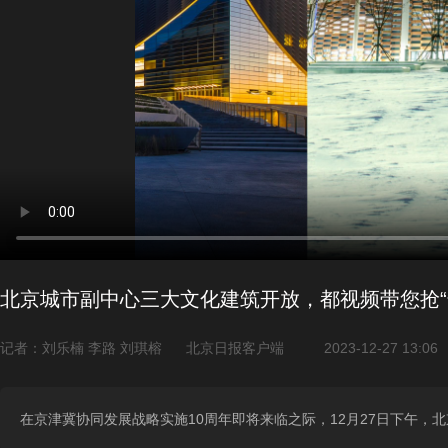
北京城市副中心三大文化建筑开放，都视频带您抢“
记者：刘乐楠 李路 刘琪榕
北京日报客户端
2023-12-27 13:06
在京津冀协同发展战略实施10周年即将来临之际，12月27日下午，