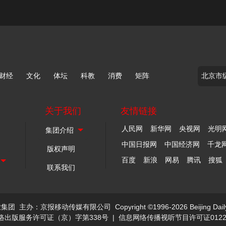
财经
文化
体坛
科教
消费
矩阵
关于我们
友情链接
人民网
新华网
央视网
光明
中国日报网
中国经济网
千龙
版权声明
百度
新浪
网易
腾讯
搜狐
联系我们
业集团
主办：京报移动传媒有限公司
Copyright ©1996-2026 Beijing Dail
络出版服务许可证（京）字第338号
|
信息网络传播视听节目许可证0122