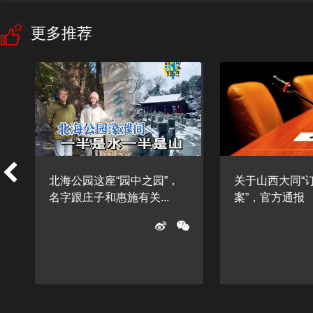
更多推荐
细
北海公园这座“园中之园”，
关于山西大同“
名字跟庄子和惠施有关...
案”，官方通报