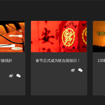
订婚强奸
春节正式成为联合国假日！
13