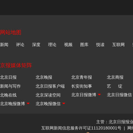
网站地图
新闻
评论
深度
理论
视频
图库
悦读
互联网
京报媒体矩阵
北京日报
北京晚报
北京青年报
北京商报
新闻与写作
北京日报客户端
长安街知事
艺 绽
北晚在线
北京深读空间
主管：北京日报报
互联网新闻信息服务许可证11120180001号
|
网