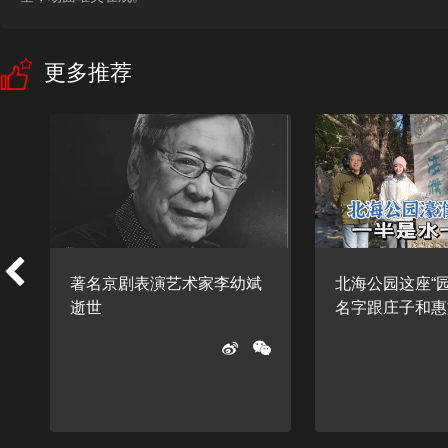
更多推荐
著名京剧表演艺术家李幼斌
北海公园这座“
逝世
名字跟庄子和惠施