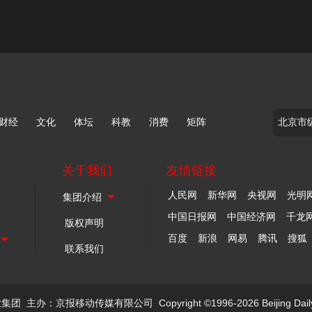
财经
文化
体坛
科教
消费
矩阵
关于我们
友情链接
人民网
新华网
央视网
光明
中国日报网
中国经济网
千龙
版权声明
百度
新浪
网易
腾讯
搜狐
联系我们
业集团
主办：京报移动传媒有限公司
Copyright ©1996-2026 Beijing Dail