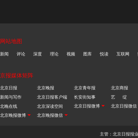
网站地图
新闻
评论
深度
理论
视频
图库
悦读
互联网
京报媒体矩阵
北京日报
北京晚报
北京青年报
北京商报
新闻与写作
北京日报客户端
长安街知事
艺 绽
北晚在线
北京深读空间
主管：北京日报报