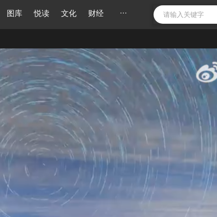
···
图库
悦读
文化
财经