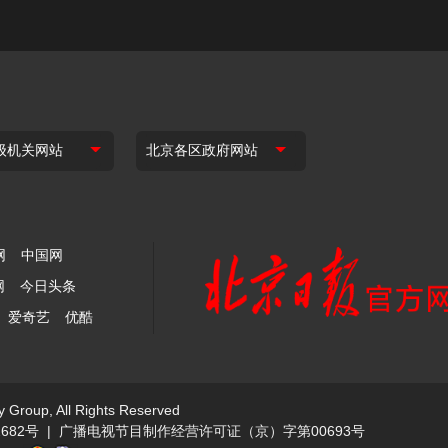
网
中国网
网
今日头条
爱奇艺
优酷
y Group, All Rights Reserved
682号
|
广播电视节目制作经营许可证（京）字第00693号