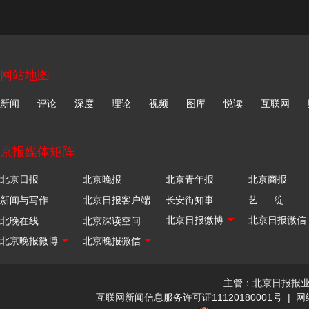
网站地图
新闻
评论
深度
理论
视频
图库
悦读
互联网
京报媒体矩阵
北京日报
北京晚报
北京青年报
北京商报
新闻与写作
北京日报客户端
长安街知事
艺 绽
北晚在线
北京深读空间
主管：北京日报报
互联网新闻信息服务许可证11120180001号
|
网