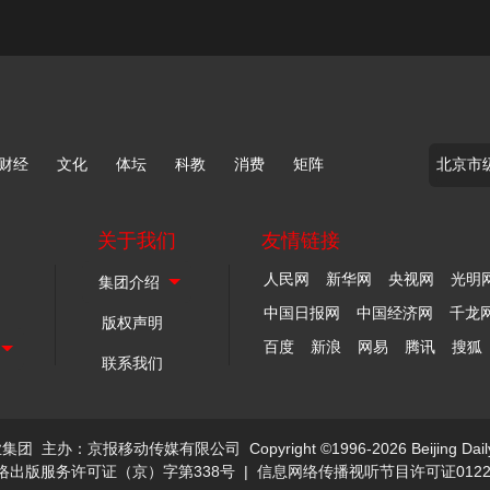
财经
文化
体坛
科教
消费
矩阵
关于我们
友情链接
人民网
新华网
央视网
光明
中国日报网
中国经济网
千龙
版权声明
百度
新浪
网易
腾讯
搜狐
联系我们
业集团
主办：京报移动传媒有限公司
Copyright ©1996-2026 Beijing Dail
络出版服务许可证（京）字第338号
|
信息网络传播视听节目许可证0122