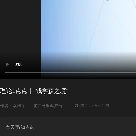
理论1点点｜“钱学森之境”
作者：欧树军
北京日报客户端
2023-12-05 07:29
每天理论1点点