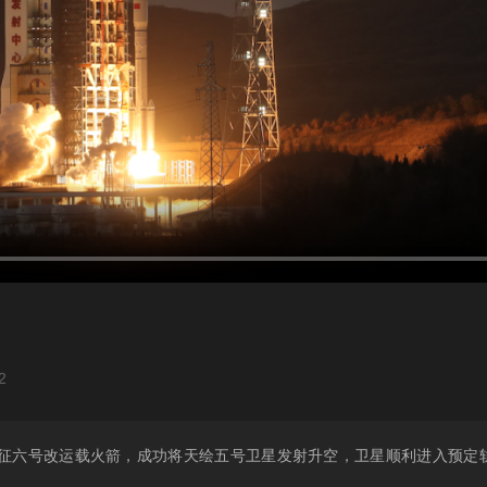
2
使用长征六号改运载火箭，成功将天绘五号卫星发射升空，卫星顺利进入预