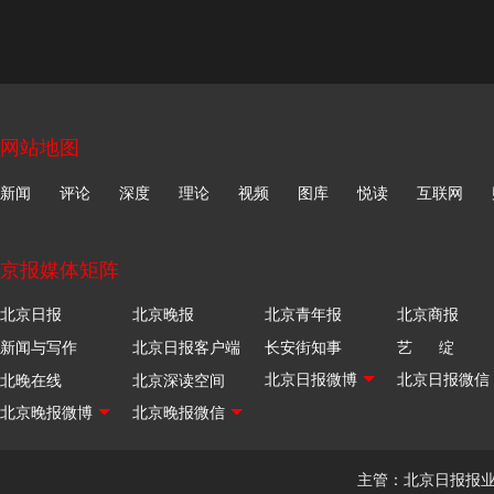
网站地图
新闻
评论
深度
理论
视频
图库
悦读
互联网
京报媒体矩阵
北京日报
北京晚报
北京青年报
北京商报
新闻与写作
北京日报客户端
长安街知事
艺 绽
北晚在线
北京深读空间
主管：北京日报报