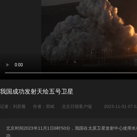
我国成功发射天绘五号卫星
记者：刘苏雅
作者：郑斌
北京日报客户端
2023-11-01 07:5
北京时间2023年11月1日6时50分，我国在太原卫星发射中心
功。