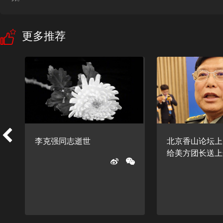
更多推荐
李克强同志逝世
北京香山论坛上
给美方团长送上这