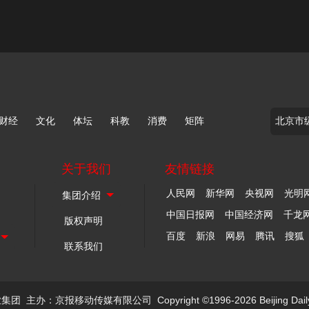
财经
文化
体坛
科教
消费
矩阵
关于我们
友情链接
人民网
新华网
央视网
光明
中国日报网
中国经济网
千龙
版权声明
百度
新浪
网易
腾讯
搜狐
联系我们
业集团
主办：京报移动传媒有限公司
Copyright ©1996-2026 Beijing Dail