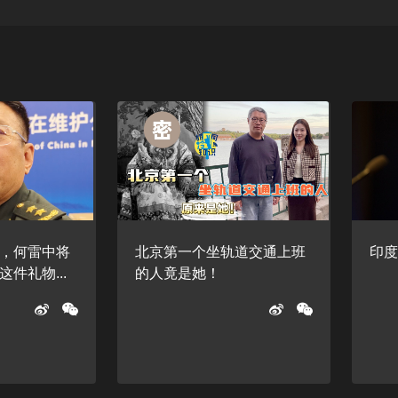
，何雷中将
北京第一个坐轨道交通上班
印
件礼物...
的人竟是她！