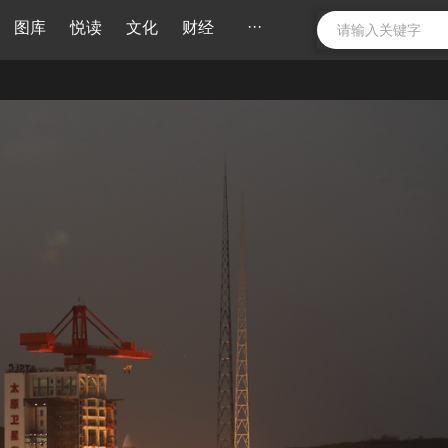
···
图库
悦读
文化
财经