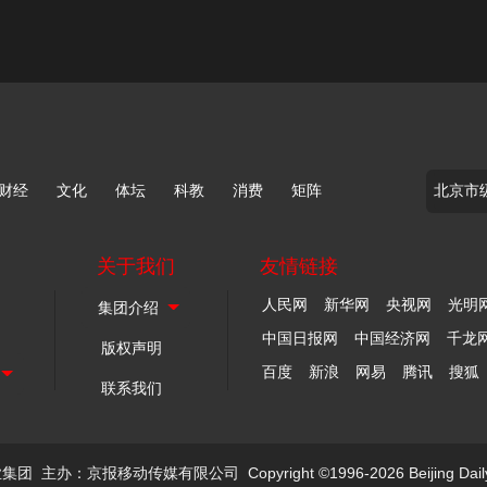
财经
文化
体坛
科教
消费
矩阵
关于我们
友情链接
人民网
新华网
央视网
光明
中国日报网
中国经济网
千龙
版权声明
百度
新浪
网易
腾讯
搜狐
联系我们
业集团
主办：京报移动传媒有限公司
Copyright ©1996-2026 Beijing Dail