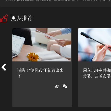
更多推荐
谨防！“侧卧式”干部冒出来
周立志任中共湘
了
常委、吉首市委