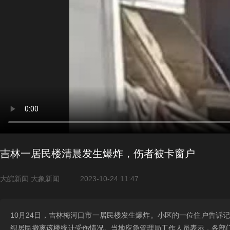
吉林一居民楼清晨发生爆炸，伤者被卡窗户
大皖新闻 大象新闻
2023-10-24 11:47
10月24日，吉林梅河口市一居民楼发生爆炸。小区的一位住户告诉
织居民撤离该楼统计受伤情况。当地应急管理局工作人员表示，各部