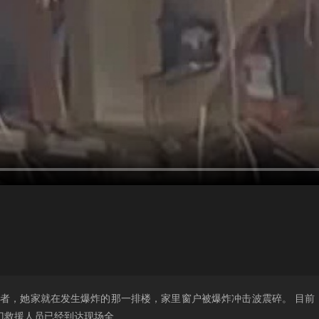
记者，她家就在发生爆炸的那一排楼，家里窗户被爆炸冲击波震碎。 目前
门救援人员已经到达现场全……