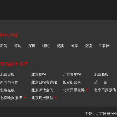
网站地图
新闻
评论
深度
理论
视频
图库
悦读
互联网
京报媒体矩阵
北京日报
北京晚报
北京青年报
北京商报
新闻与写作
北京日报客户端
长安街知事
艺 绽
北晚在线
北京深读空间
主管：北京日报报