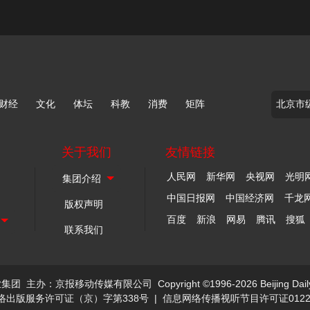
财经
文化
体坛
科教
消费
矩阵
关于我们
友情链接
人民网
新华网
央视网
光明
中国日报网
中国经济网
千龙
版权声明
百度
新浪
网易
腾讯
搜狐
联系我们
业集团
主办：京报移动传媒有限公司
Copyright ©1996-2026 Beijing Dail
络出版服务许可证（京）字第338号
|
信息网络传播视听节目许可证0122