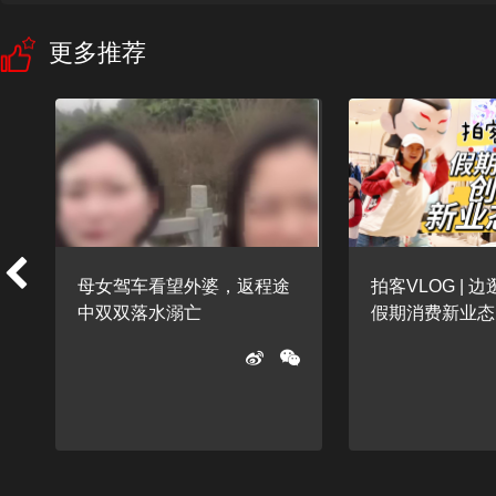
更多推荐
母女驾车看望外婆，返程途
拍客VLOG | 
中双双落水溺亡
假期消费新业态