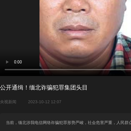
公开通缉！缅北诈骗犯罪集团头目
央视新闻
2023-10-12 12:07
当前，缅北涉我电信网络诈骗犯罪形势严峻，社会危害严重，人民群