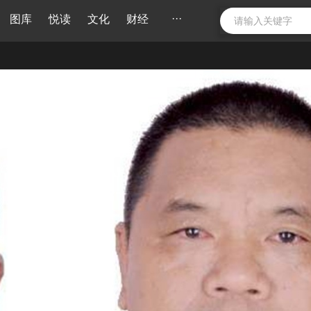
···
图库
悦读
文化
财经