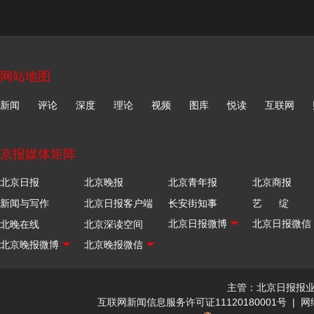
网站地图
新闻
评论
深度
理论
视频
图库
悦读
互联网
京报媒体矩阵
北京日报
北京晚报
北京青年报
北京商报
新闻与写作
北京日报客户端
长安街知事
艺 绽
北晚在线
北京深读空间
主管：北京日报报
互联网新闻信息服务许可证11120180001号
|
网