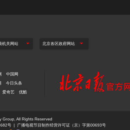
网
中国网
网
今日头条
爱奇艺
优酷
y Group, All Rights Reserved
682号
|
广播电视节目制作经营许可证（京）字第00693号