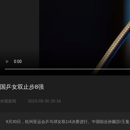
国乒女双止步8强
央视新闻
2023-09-30 20:16
9月30日，杭州亚运会乒乓球女双1/4决赛进行。中国组合孙颖莎/王曼