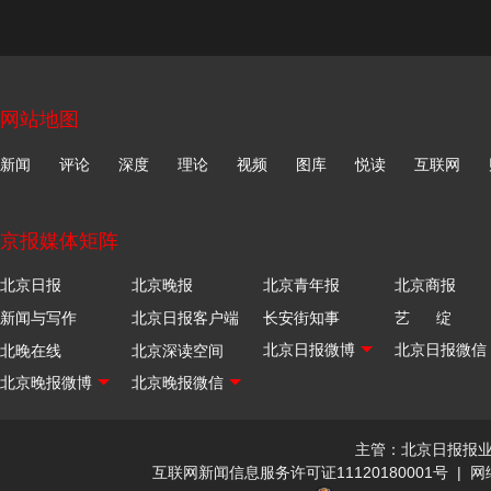
网站地图
新闻
评论
深度
理论
视频
图库
悦读
互联网
京报媒体矩阵
北京日报
北京晚报
北京青年报
北京商报
新闻与写作
北京日报客户端
长安街知事
艺 绽
北晚在线
北京深读空间
主管：北京日报报
互联网新闻信息服务许可证11120180001号
|
网