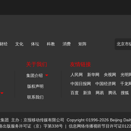
财经
文化
体坛
科教
消费
矩阵
关于我们
友情链接
人民网
新华网
央视网
光明
中国日报网
中国经济网
千龙
版权声明
百度
新浪
网易
腾讯
搜狐
联系我们
业集团
主办：京报移动传媒有限公司
Copyright ©1996-2026 Beijing Dail
络出版服务许可证（京）字第338号
|
信息网络传播视听节目许可证0122