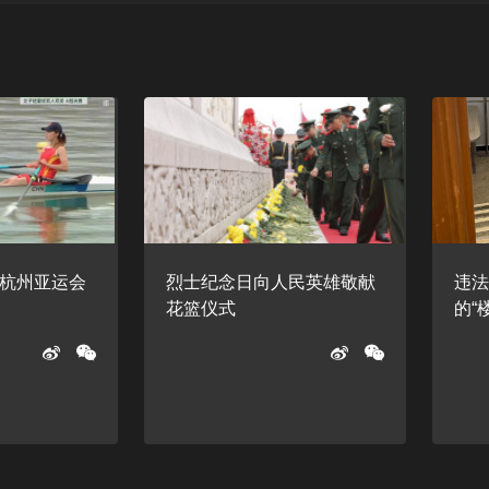
杭州亚运会
烈士纪念日向人民英雄敬献
违
花篮仪式
的“