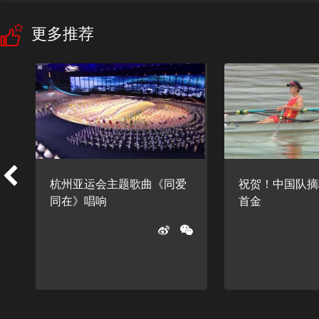
更多推荐
杭州亚运会主题歌曲《同爱
祝贺！中国队摘
同在》唱响
首金