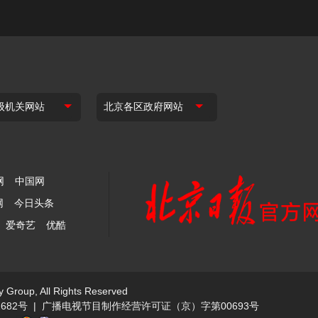
网
中国网
网
今日头条
爱奇艺
优酷
y Group, All Rights Reserved
682号
|
广播电视节目制作经营许可证（京）字第00693号