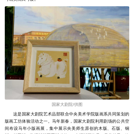
国家大剧院/供图
这是国家大剧院艺术品部联合中央美术学院版画系共同策划的
版画工坊体验活动之一。马年新春，国家大剧院利用剧场的公共空
间布设马年小版画展，集中展示央美师生原创的木版、石版、铜