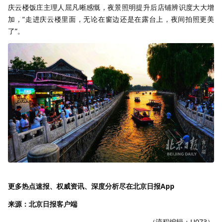
庆云楼饭庄主理人屈凡晰感慨，夜景照明提升后店铺辨识度大大增
加，“走进庆云楼里面，无论在窗边还是在露台上，夜间拍照更美
了”。
更多热点速报、权威资讯、深度分析尽在北京日报App
来源：北京日报客户端
（流程编辑：U073）