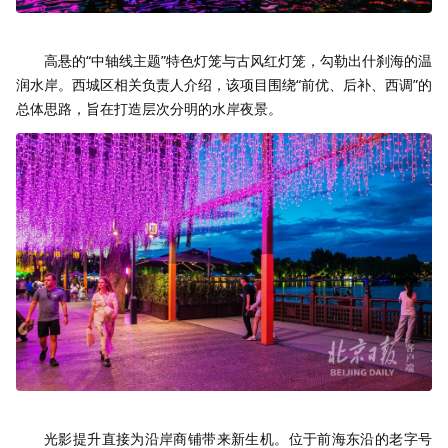
高悬的“中轴线主题”特色灯笼与古风红灯笼，勾勒出什刹海的温
润水岸。西城区相关负责人介绍，该项目围绕“前优、后补、西调”的
总体思路，旨在打造层次分明的水岸夜景。
光影提升直接为沿岸商铺带来新生机。位于前海东沿的老字号