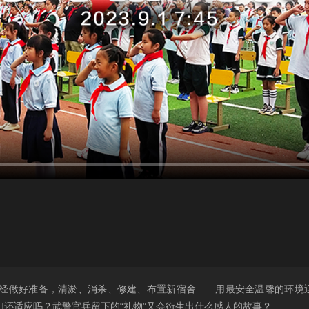
校已经做好准备，清淤、消杀、修建、布置新宿舍……用最安全温馨的环境
还适应吗？武警官兵留下的“礼物”又会衍生出什么感人的故事？