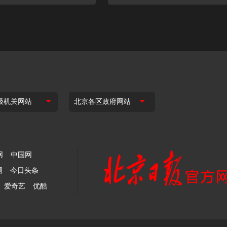
网
中国网
网
今日头条
爱奇艺
优酷