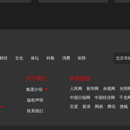
财经
文化
体坛
科教
消费
矩阵
关于我们
友情链接
人民网
新华网
央视网
光明
中国日报网
中国经济网
千龙
版权声明
百度
新浪
网易
腾讯
搜狐
联系我们