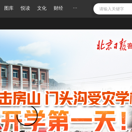
···
图库
悦读
文化
财经