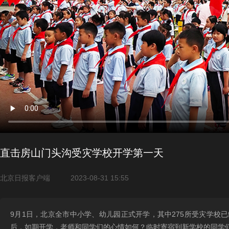
直击房山门头沟受灾学校开学第一天
北京日报客户端
2023-08-31 15:55
9月1日，北京全市中小学、幼儿园正式开学，其中275所受灾学
后，如期开学，老师和同学们的心情如何？临时寄宿到新学校的同学们