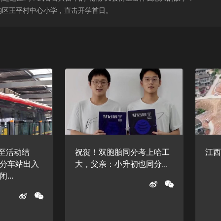
头沟区王平村中心小学，直击开学首日。
起至活动结
祝贺！双胞胎同分考上哈工
江西
分车站出入
大，父亲：小升初也同分...
...