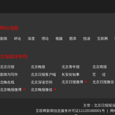
网站地图
新闻
评论
深度
理论
视频
图库
悦读
互联网
京报媒体矩阵
北京日报
北京晚报
北京青年报
北京商报
新闻与写作
北京日报客户端
长安街知事
艺 绽
北晚在线
北京深读空间
主管：北京日报报
互联网新闻信息服务许可证11120180001号
|
网