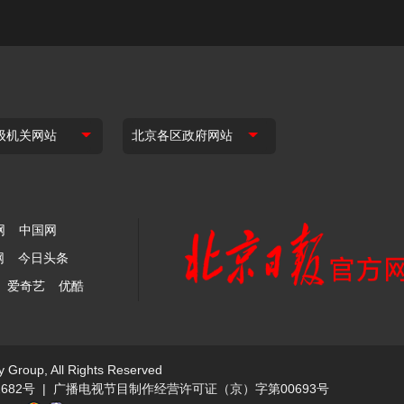
网
中国网
网
今日头条
爱奇艺
优酷
y Group, All Rights Reserved
682号
|
广播电视节目制作经营许可证（京）字第00693号