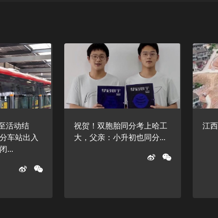
起至活动结
祝贺！双胞胎同分考上哈工
江西
分车站出入
大，父亲：小升初也同分...
...