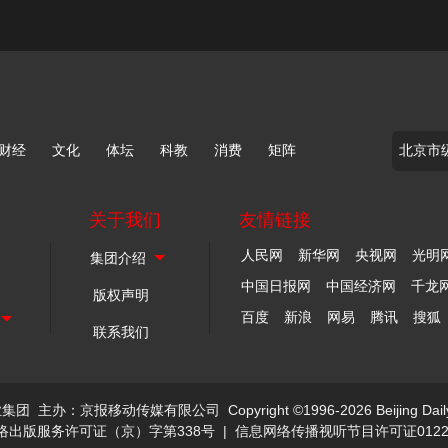
财经
文化
体坛
科教
消费
矩阵
关于我们
友情链接
人民网
新华网
央视网
光明
中国日报网
中国经济网
千龙
版权声明
百度
新浪
网易
腾讯
搜狐
联系我们
业集团
主办：京报移动传媒有限公司
Copyright ©1996-2026 Beijing Dail
络出版服务许可证（京）字第338号
|
信息网络传播视听节目许可证0122