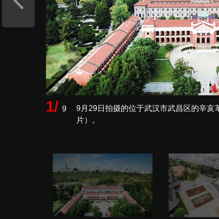
1/
9月29日拍摄的位于武汉市武昌区的辛亥
9
片）。