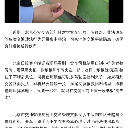
近期，北京公安交管部门针对大货车涉牌、闯红灯、非法改装
等各类交通违法行为开展集中整治，切实消除交通事故隐患，确保
良好道路通行秩序。
北京日报客户端记者现场看到，货车司机使用自制小机关遮挡
号牌，用凤尾夹把一张纸板和车牌夹在一起，这样，纸板就“完美”挡
住了车牌后几位。司机使用钢丝可以从驾驶室控制夹子，如果碰到
交警路面执法，司机只要轻轻一拉，凤尾夹就被拽回凹槽里，纸板
也随即掉落地上，只要一秒钟，就能在交警面前上演一段纸板“消失
术”。
北京市交通管理局房山交通管理支队良乡中队副中队长赵建臣
提醒司机，开车上路千万不要存有侥幸心理，以为违法使用套牌、