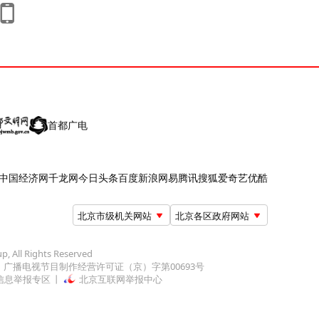
首都广电
中国经济网
千龙网
今日头条
百度
新浪
网易
腾讯
搜狐
爱奇艺
优酷
北京市级机关网站
北京各区政府网站
up, All Rights Reserved
广播电视节目制作经营许可证（京）字第00693号
信息举报专区
北京互联网举报中心