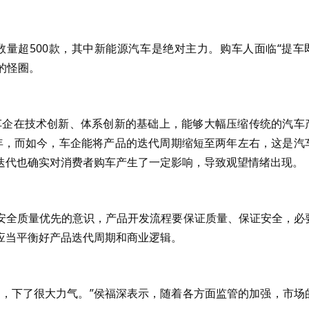
车数量超500款，其中新能源汽车是绝对主力。购车人面临“提车
的怪圈。
车企在技术创新、体系创新的基础上，能够大幅压缩传统的汽车
5年，而如今，车企能将产品的迭代周期缩短至两年左右，这是汽
迭代也确实对消费者购车产生了一定影响，导致观望情绪出现。
安全质量优先的意识，产品开发流程要保证质量、保证安全，必
应当平衡好产品迭代周期和商业逻辑。
面，下了很大力气。”侯福深表示，随着各方面监管的加强，市场