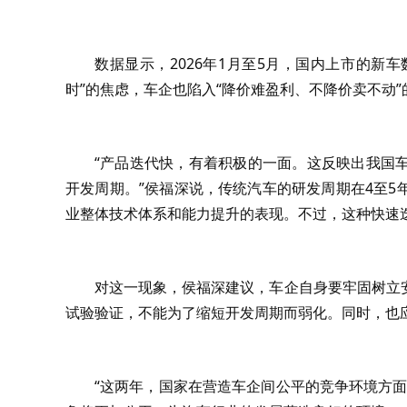
数据显示，2026年1月至5月，国内上市的新
时”的焦虑，车企也陷入“降价难盈利、不降价卖不动”
“产品迭代快，有着积极的一面。这反映出我国
开发周期。”侯福深说，传统汽车的研发周期在4至
业整体技术体系和能力提升的表现。不过，这种快速
对这一现象，侯福深建议，车企自身要牢固树立
试验验证，不能为了缩短开发周期而弱化。同时，也
“这两年，国家在营造车企间公平的竞争环境方