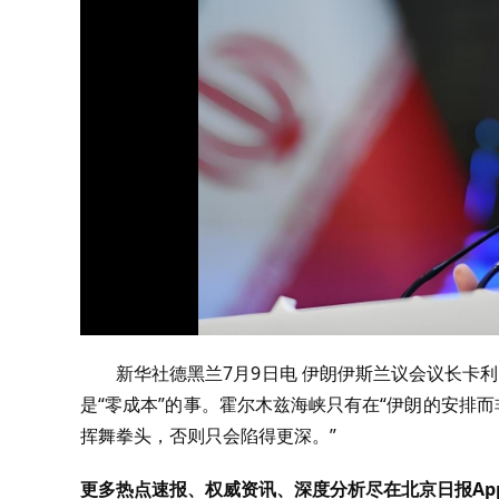
新华社德黑兰7月9日电 伊朗伊斯兰议会议长卡
是“零成本”的事。霍尔木兹海峡只有在“伊朗的安排
挥舞拳头，否则只会陷得更深。”
更多热点速报、权威资讯、深度分析尽在北京日报Ap