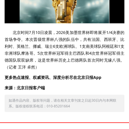
北京时间7月10日凌晨，2026美加墨世界杯即将展开1/4决赛的
首场争夺。本次晋级世界杯八强的队伍中，共有法国、西班牙、比
利时、英格兰、挪威、瑞士6支欧洲球队、1支南美球队阿根廷和1支
非洲球队摩洛哥。5次世界杯冠军得主巴西队和4次世界杯冠军得主
德国队双双缺席，这是世界杯历史上巴德两队首次同时无缘八强。
（记者 王洋 卓然）
更多热点速报、权威资讯、深度分析尽在北京日报App
来源：北京日报客户端
如遇作品内容、版权等问题，请在相关文章刊发之日起30日内与本网联
系。版权侵权联系电话：010-85201664