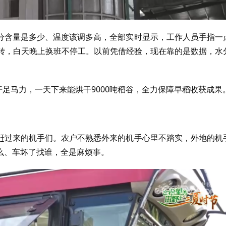
分含量是多少、温度该调多高，全部实时显示，工作人员手指一
轴转，白天晚上换班不停工。以前凭借经验，现在靠的是数据，水
开足马力，一天下来能烘干9000吨稻谷，全力保障早稻收获成果
赶过来的机手们。农户不熟悉外来的机手心里不踏实，外地的机
么、车坏了找谁，全是麻烦事。