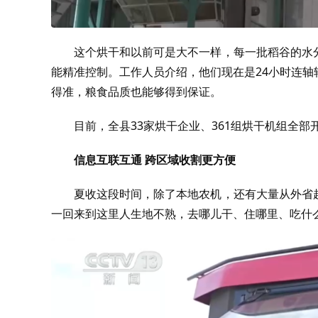
这个烘干和以前可是大不一样，每一批稻谷的水
能精准控制。工作人员介绍，他们现在是24小时连
得准，粮食品质也能够得到保证。
目前，全县33家烘干企业、361组烘干机组全部
信息互联互通 跨区域收割更方便
夏收这段时间，除了本地农机，还有大量从外省
一回来到这里人生地不熟，去哪儿干、住哪里、吃什