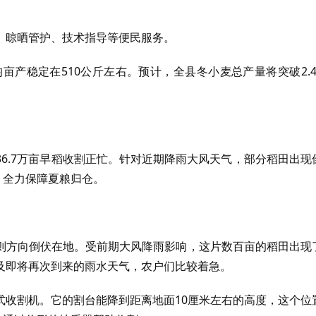
。
、晾晒管护、技术指导等便民服务。
亩产稳定在510公斤左右。预计，全县冬小麦总产量将突破2.4
6.7万亩早稻收割正忙。针对近期降雨大风天气，部分稻田出现
，全力保障夏粮归仓。
则方向倒伏在地。受前期大风降雨影响，这片数百亩的稻田出现
及即将再次到来的雨水天气，农户们比较着急。
式收割机。它的割台能降到距离地面10厘米左右的高度，这个位