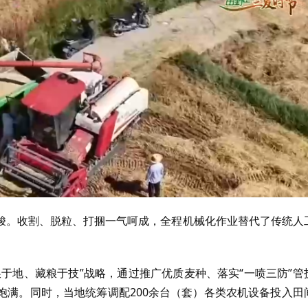
梭。收割、脱粒、打捆一气呵成，全程机械化作业替代了传统人
于地、藏粮于技”战略，通过推广优质麦种、落实“一喷三防”管
饱满。同时，当地统筹调配200余台（套）各类农机设备投入田