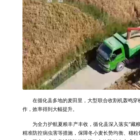
在循化县多地的麦田里，大型联合收割机轰鸣穿
作，效率得到大幅提升。
为全力护航夏粮丰产丰收，循化县深入落实“藏粮
精准防控病虫害等措施，保障冬小麦长势均衡、穗粒