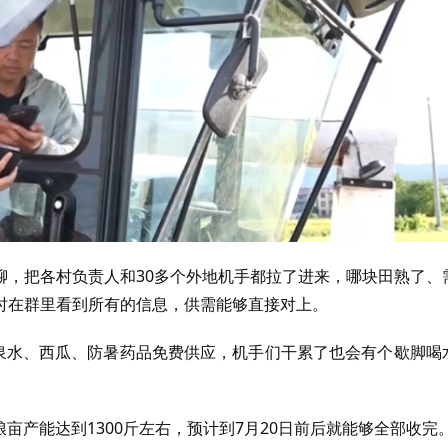
聊，把各村负责人和30多个外地机手都拉了进来，哪块田熟了、
时在群里看到所有的信息，供需能够直接对上。
矿泉水、西瓜、防暑药品免费供应，机手们干累了也会有个歇脚喝
粮亩产能达到1300斤左右，预计到7月20日前后就能够全部收完