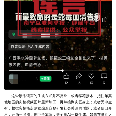
这些涉汛谣言的生成方式并不复杂，或者移花接木，把往年其
他地区的灾情视频图片重新加工，再嫁接到灾区身上；或者无中生
有，根据灾情热点刻意编造容易引发社会关注的话题；或者信口开
河，开局一张图，剩下全靠编，甚至用AI一键生成。如果在汛期之