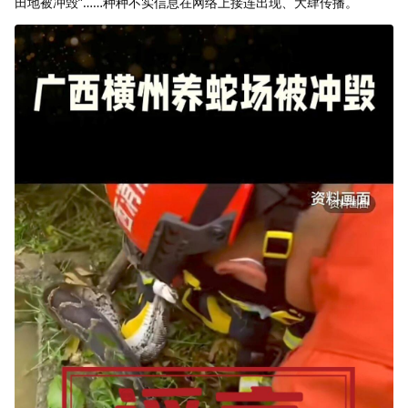
田地被冲毁”……种种不实信息在网络上接连出现、大肆传播。