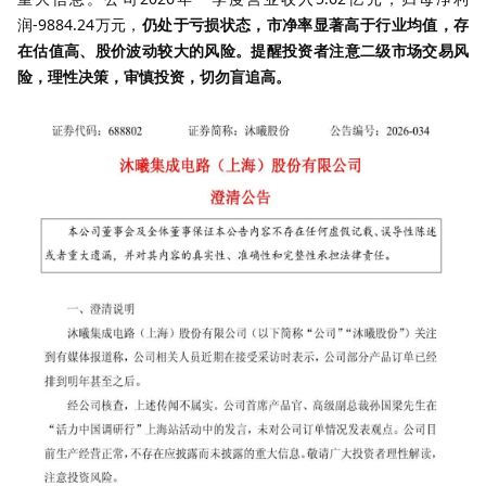
润-9884.24万元，
仍处于亏损状态，市净率显著高于行业均值，存
在估值高、股价波动较大的风险。提醒
投资者注意二级市场交易风
险，理性决策，审慎投资，切勿盲追高。