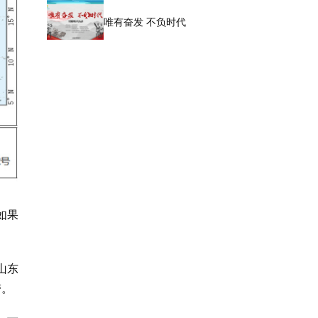
唯有奋发 不负时代
如果
山东
带。