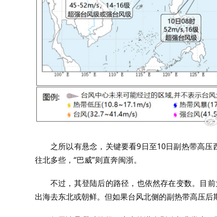
之所以有悬念，关键要看9日至10日副热带高压
往北多些，“巴威”则直奔闽浙。
不过，其登陆后的路径，也依然存在变数。目前大
出海去东北或朝鲜。但如果台风北侧的副热带高压后期