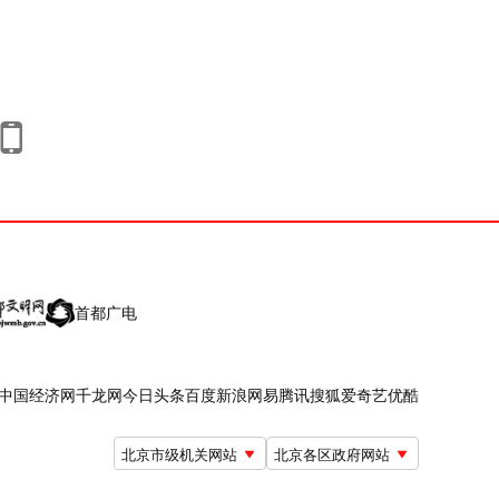
首都广电
中国经济网
千龙网
今日头条
百度
新浪
网易
腾讯
搜狐
爱奇艺
优酷
北京市级机关网站
北京各区政府网站