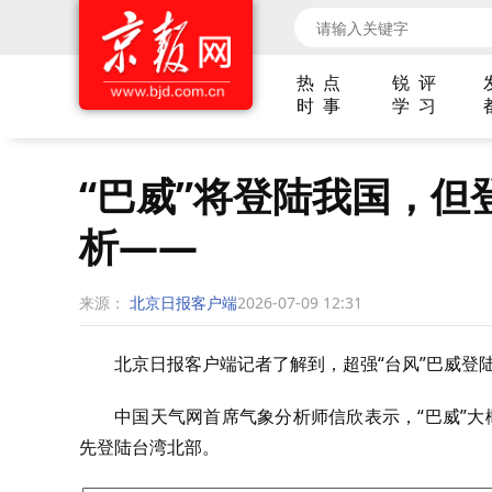
热 点
锐 评
时 事
学 习
“巴威”将登陆我国，
析——
来源：
北京日报客户端
2026-07-09 12:31
北京日报客户端记者了解到，超强“台风”巴威登
中国天气网首席气象分析师信欣表示，“巴威”大
先登陆台湾北部。