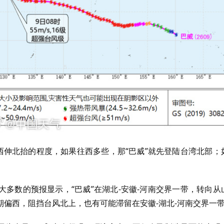
西伸北抬的程度，如果往西多些，那“巴威”就先登陆台湾北部；
多数的预报显示，“巴威”在湖北-安徽-河南交界一带，转向从
偏西，阻挡台风北上，也有可能滞留在安徽-湖北-河南交界一