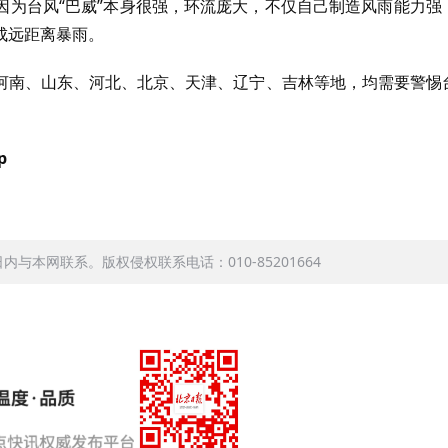
因为台风“巴威”本身很强，环流庞大，不仅自己制造风雨能力强
成远距离暴雨。
河南、山东、河北、北京、天津、辽宁、吉林等地，均需要警惕
p
本网联系。版权侵权联系电话：010-85201664