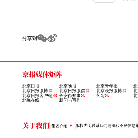
分享到
京报媒体矩阵
北京日报
北京晚报
北京青年报
北
北京日报微博
北京日报微信
北京晚报微博
北
北京日报客户端
长安街知事
艺绽
北
北晚在线
新闻与写作
关于我们
版权声明
联系我们
违法和不良信息举报电
集团介绍