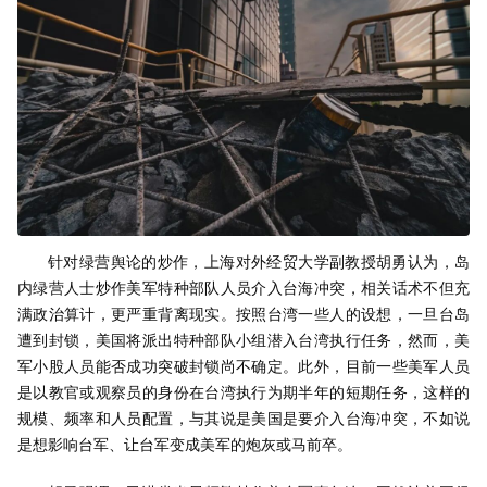
针对绿营舆论的炒作，上海对外经贸大学副教授胡勇认为，岛
内绿营人士炒作美军特种部队人员介入台海冲突，相关话术不但充
满政治算计，更严重背离现实。按照台湾一些人的设想，一旦台岛
遭到封锁，美国将派出特种部队小组潜入台湾执行任务，然而，美
军小股人员能否成功突破封锁尚不确定。此外，目前一些美军人员
是以教官或观察员的身份在台湾执行为期半年的短期任务，这样的
规模、频率和人员配置，与其说是美国是要介入台海冲突，不如说
是想影响台军、让台军变成美军的炮灰或马前卒。