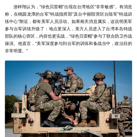
游梓翔认为，“绿色贝雷帽”出现在台湾地区“非常敏感”。有消息
称，在桃园龙潭的台军“特战指挥部”及台中丽阳营区台陆军“特战训
练中心”附近，都有美军人员活动。如果相关消息属实，这说明美军
参与台军训练升级了：地点更深入，美方人员进入了台湾本岛特战
部队的核心营区，内容也更实战，“绿色贝雷帽”参与了联合防卫作战
操演。他直言，“美军深度参与到台军的训练和备战当中，政治目的
非常明显。”