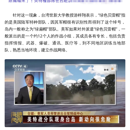
针对这一现象，台湾世新大学教授游梓翔表示，“绿色贝雷帽”指
的是美国陆军特种部队，因其军帽很有识别性而得到了这个绰号，
岛内一般称之为“绿扁帽”部队。美军如果对外派遣“绿色贝雷帽”，一
般派出的是一个约12个人的作战小组，其成员各有专长，包括负责
指挥情报、武器、爆破、通讯、医疗等，到不同地区训练当地部
队，熟悉当地环境，建立作战网络。